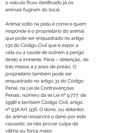
o veiculo ficou danificado já os 
animais fugiram do local.
Animal solto na pista é crime e quem 
responde é o proprietário do animal 
que pode ser enquadrado no artigo 
132 do Código Civil que é expor a 
vida ou a saúde de outrem a perigo 
direto e iminente. Pena – detenção, de 
três meses a 2 anos de prisão, O 
proprietário também pode ser 
enquadrado no artigo 31 do Código 
Penal, na Lei de Contravenções 
Penais, número da lei Lei nº 9.777, de 
1998) e também Código Civil, artigo 
nº 936:Art. 936. O dono, ou detentor, 
do animal ressarcirá o dano por este 
causado, se não provar culpa da 
vítima ou força maior.