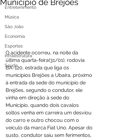
Município de Brejões
Entretenimento
Música
São João
Economia
Esportes
O acidente ocorreu, na noite da 
Infraestrutura
última quarta-feira(31/01), rodovia 
Saúde
BA-120, estrada que liga os 
municípios Brejões a Ubaíra, próximo 
à entrada da sede do município de 
Brejões, segundo o condutor, ele 
vinha em direção à sede do 
Município, quando dois cavalos 
soltos venha em carreira um desviou 
do carro e outro chocou com o 
veículo da marca Fiat Uno. Apesar do 
susto, condutor saiu sem ferimentos, 