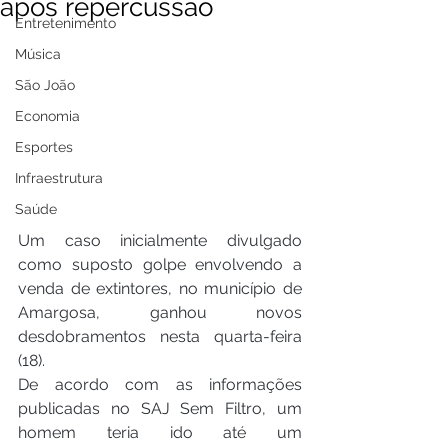
após repercussão
Entretenimento
Música
São João
Economia
Esportes
Infraestrutura
Saúde
Um caso inicialmente divulgado 
como suposto golpe envolvendo a 
venda de extintores, no município de 
Amargosa, ganhou novos 
desdobramentos nesta quarta-feira 
(18).
De acordo com as informações 
publicadas no SAJ Sem Filtro, um 
homem teria ido até um 