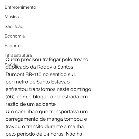
Entretenimento
Música
São João
Economia
Esportes
Infraestrutura
Quem precisou trafegar pelo trecho 
Saúde
duplicado da Rodovia Santos 
Dumont BR-116 no sentido sul, 
perímetro de Santo Estêvão 
enfrentou transtornos neste domingo 
(06), com o bloqueio da estrada em 
razão de um acidente.
Um caminhão que transportava um 
carregamento de manga tombou e 
travou o trânsito durante a manhã, 
pelo período de 04 horas. Não há 