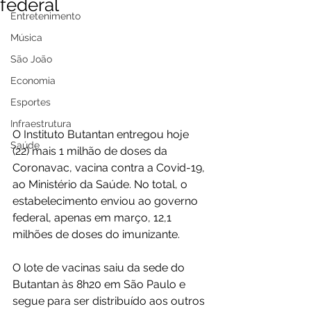
federal
Entretenimento
Música
São João
Economia
Esportes
Infraestrutura
O Instituto Butantan entregou hoje 
Saúde
(22) mais 1 milhão de doses da 
Coronavac, vacina contra a Covid-19, 
ao Ministério da Saúde. No total, o 
estabelecimento enviou ao governo 
federal, apenas em março, 12,1 
milhões de doses do imunizante.
O lote de vacinas saiu da sede do 
Butantan às 8h20 em São Paulo e 
segue para ser distribuído aos outros 