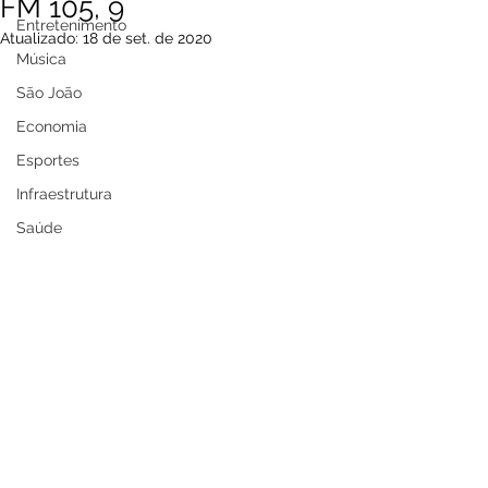
FM 105, 9
Entretenimento
Atualizado:
18 de set. de 2020
Música
São João
Economia
Esportes
Infraestrutura
Saúde