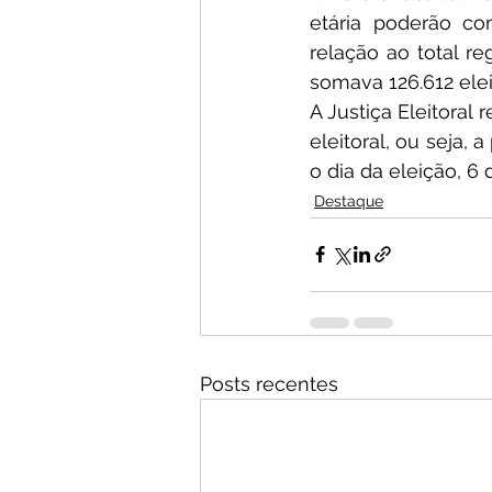
etária poderão c
relação ao total re
somava 126.612 elei
A Justiça Eleitoral
eleitoral, ou seja, 
o dia da eleição, 6 
Destaque
Posts recentes