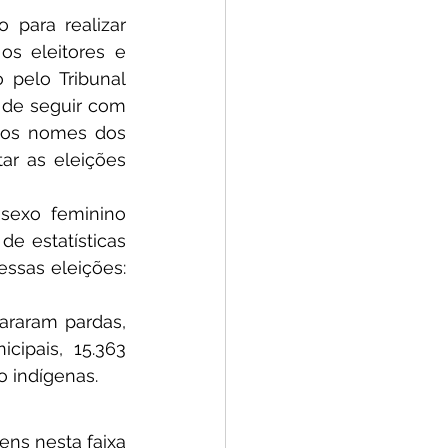
 para realizar 
os eleitores e 
 pelo Tribunal 
 de seguir com 
 os nomes dos 
ar as eleições 
sexo feminino 
e estatísticas 
sas eleições: 
araram pardas, 
ipais, 15.363 
o indígenas.
ens nesta faixa 