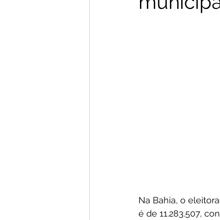
municipa
Na Bahia, o eleitor
é de 11.283.507, co