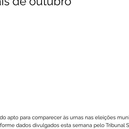
is de outubro
ado apto para comparecer às urnas nas eleições muni
nforme dados divulgados esta semana pelo Tribunal S