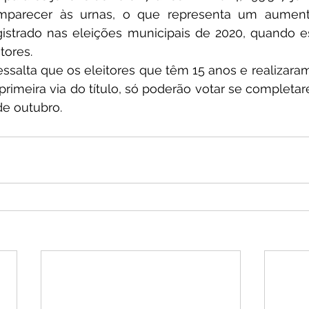
omparecer às urnas, o que representa um aumen
gistrado nas eleições municipais de 2020, quando ess
tores. 
 ressalta que os eleitores que têm 15 anos e realizara
a primeira via do título, só poderão votar se completa
de outubro. 