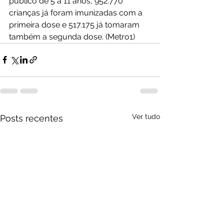
público de 5 a 11 anos, 952.770 
crianças já foram imunizadas com a 
primeira dose e 517.175 já tomaram 
também a segunda dose. (Metro1)
Ver tudo
Posts recentes