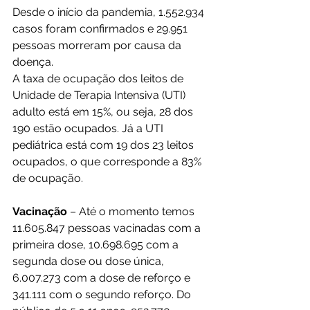
Desde o início da pandemia, 1.552.934 
casos foram confirmados e 29.951 
pessoas morreram por causa da 
doença.
A taxa de ocupação dos leitos de 
Unidade de Terapia Intensiva (UTI) 
adulto está em 15%, ou seja, 28 dos 
190 estão ocupados. Já a UTI 
pediátrica está com 19 dos 23 leitos 
ocupados, o que corresponde a 83% 
de ocupação.
Vacinação
 – Até o momento temos 
11.605.847 pessoas vacinadas com a 
primeira dose, 10.698.695 com a 
segunda dose ou dose única, 
6.007.273 com a dose de reforço e 
341.111 com o segundo reforço. Do 