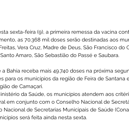
sta sexta-feira (9), a primeira remessa da vacina con
ento, as 70.368 mil doses serão destinadas aos mun
Freitas, Vera Cruz, Madre de Deus, São Francisco do 
, Santo Amaro, São Sebastião do Passé e Saubara.
 a Bahia receba mais 49.740 doses na próxima segunda
s para os municípios da região de Feira de Santana e
egião de Camaçari.
istério da Saúde, os municípios atendem aos critéri
al em conjunto com o Conselho Nacional de Secretá
o Nacional de Secretarias Municipais de Saúde (Cona
icípios será feita ainda nesta sexta.