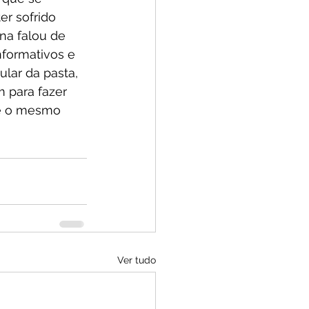
er sofrido 
na falou de 
formativos e 
lar da pasta, 
 para fazer 
ue o mesmo 
Ver tudo