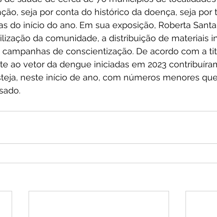
o, seja por conta do histórico da doença, seja por t
s do início do ano. Em sua exposição, Roberta Santa
ização da comunidade, a distribuição de materiais in
s campanhas de conscientização. De acordo com a titu
e ao vetor da dengue iniciadas em 2023 contribuíram
teja, neste início de ano, com números menores q
sado.