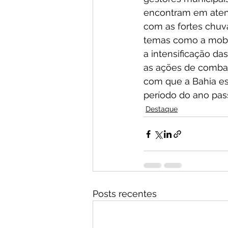
encontram em atençã
com as fortes chuva
temas como a mobil
a intensificação da
as ações de combat
com que a Bahia es
período do ano pas
Destaque
Posts recentes