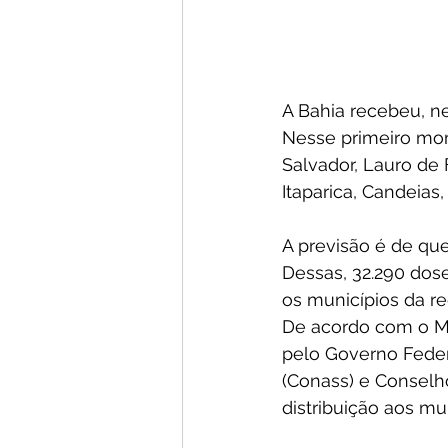
A Bahia recebeu, ne
Nesse primeiro mom
Salvador, Lauro de 
Itaparica, Candeias
A previsão é de que
Dessas, 32.290 dose
os municípios da r
De acordo com o Min
pelo Governo Feder
(Conass) e Conselh
distribuição aos mun