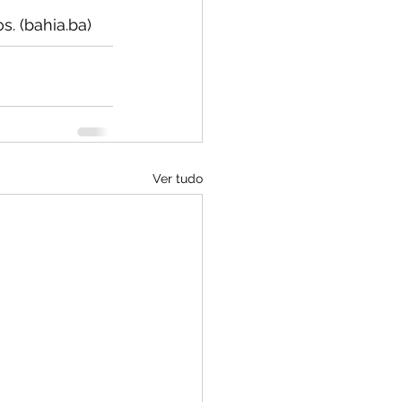
. (bahia.ba)
Ver tudo