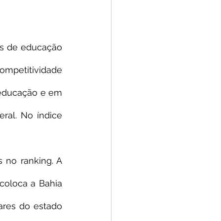
s de educação 
mpetitividade 
educação e em 
ral. No índice 
 no ranking. A 
coloca a Bahia 
ares do estado 