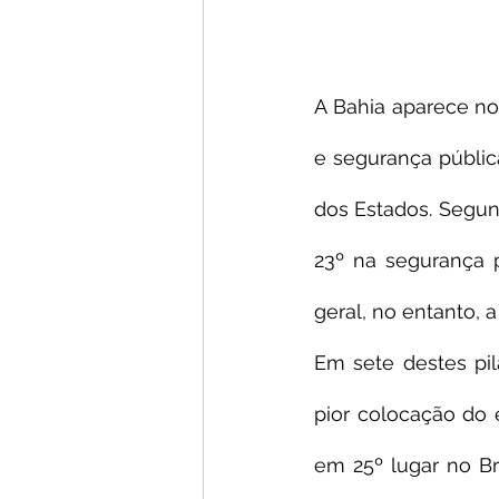
A Bahia aparece no
e segurança públic
dos Estados. Segun
23º na segurança p
geral, no entanto, a
Em sete destes pila
pior colocação do 
em 25º lugar no Br