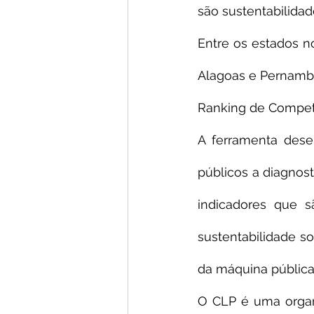
são sustentabilidade
Entre os estados no
Alagoas e Pernamb
Ranking de Competi
A ferramenta desen
públicos a diagnost
indicadores que sã
sustentabilidade soc
da máquina pública
O CLP é uma organ