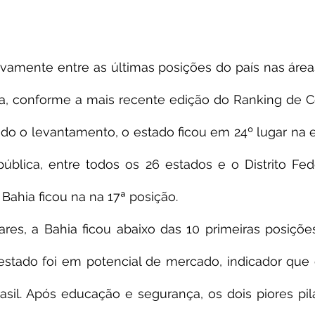
vamente entre as últimas posições do país nas área
a, conforme a mais recente edição do Ranking de Co
do o levantamento, o estado ficou em 24º lugar na 
ública, entre todos os 26 estados e o Distrito Fede
 Bahia ficou na na 17ª posição.
res, a Bahia ficou abaixo das 10 primeiras posições
estado foi em potencial de mercado, indicador que 
asil. Após educação e segurança, os dois piores pil