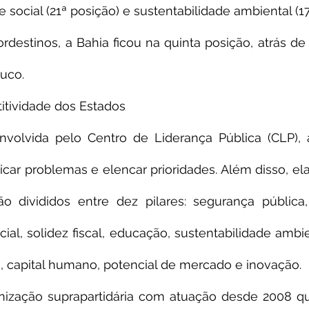
 social (21ª posição) e sustentabilidade ambiental (17
rdestinos, a Bahia ficou na quinta posição, atrás de P
uco.
tividade dos Estados
volvida pelo Centro de Liderança Pública (CLP), a
icar problemas e elencar prioridades. Além disso, el
o divididos entre dez pilares: segurança pública, i
ial, solidez fiscal, educação, sustentabilidade ambien
, capital humano, potencial de mercado e inovação.
ização suprapartidária com atuação desde 2008 que