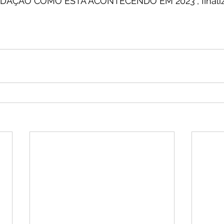
AÇÃO COMO ESTÁ ACONTECENDO EM 2023”, finaliza