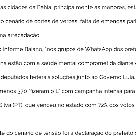
nas cidades da Bahia, principalmente as menores, est
 cenário de cortes de verbas, falta de emendas par
na arrecadação.
 Informe Baiano, “nos grupos de WhatsApp dos prefe
uns estão com a saúde mental comprometida diante 
deputados federais soluções junto ao Governo Lula. 
o menos 370 “fizeram o L” com campanha intensa para 
 Silva (PT), que venceu no estado com 72% dos votos 
do cenário de tensão foi a declaração do prefeito d