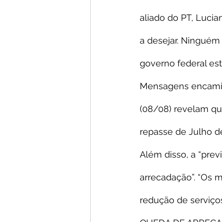
aliado do PT, Lucia
a desejar. Ninguém
governo federal est
Mensagens encaminh
(08/08) revelam que
repasse de Julho de
Além disso, a “pre
arrecadação”. “Os m
redução de serviç