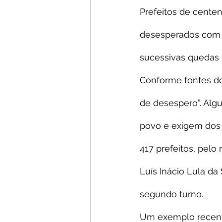
Prefeitos de cente
desesperados com o
sucessivas quedas 
Conforme fontes do
de desespero”. Alg
povo e exigem dos 
417 prefeitos, pel
Luís Inácio Lula da
segundo turno.
Um exemplo recente 