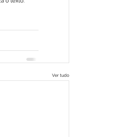
 o texto.
Ver tudo