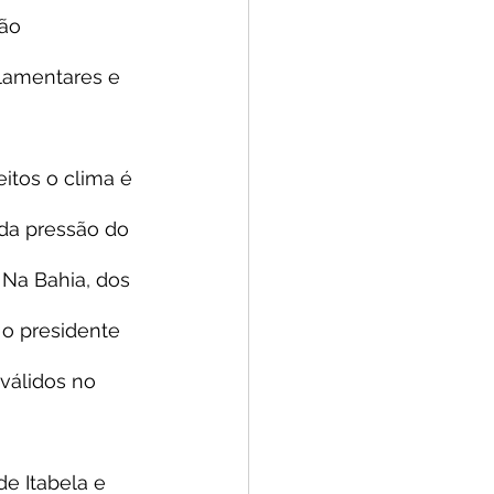
ão 
lamentares e 
itos o clima é 
da pressão do 
Na Bahia, dos 
o presidente 
válidos no 
e Itabela e 