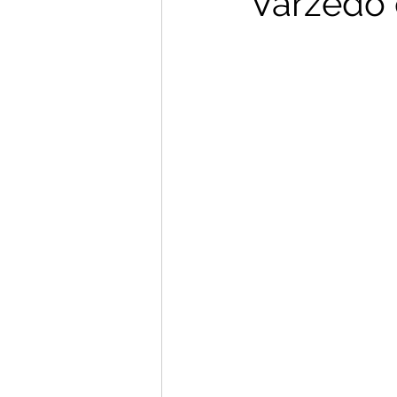
Varzedo 