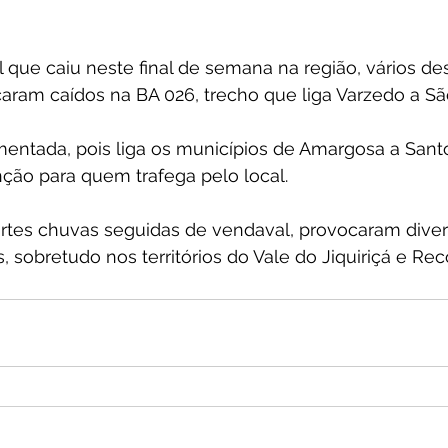
 que caiu neste final de semana na região, vários de
icaram caídos na BA 026, trecho que liga Varzedo a S
mentada, pois liga os municípios de Amargosa a Sant
ção para quem trafega pelo local.
ortes chuvas seguidas de vendaval, provocaram diver
, sobretudo nos territórios do Vale do Jiquiriçá e Re