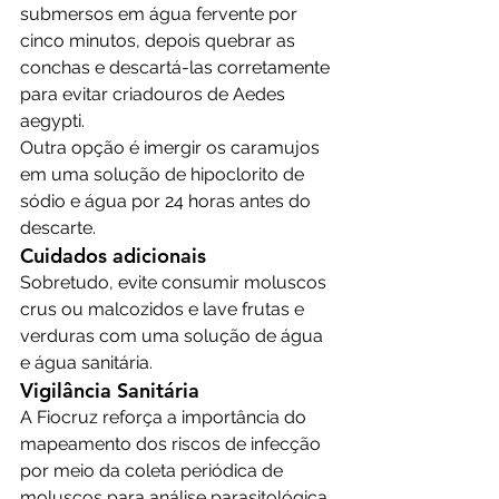
submersos em água fervente por 
cinco minutos, depois quebrar as 
conchas e descartá-las corretamente 
para evitar criadouros de Aedes 
aegypti.
Outra opção é imergir os caramujos 
em uma solução de hipoclorito de 
sódio e água por 24 horas antes do 
descarte.
Cuidados adicionais
Sobretudo, evite consumir moluscos 
crus ou malcozidos e lave frutas e 
verduras com uma solução de água 
e água sanitária.
Vigilância Sanitária
A Fiocruz reforça a importância do 
mapeamento dos riscos de infecção 
por meio da coleta periódica de 
moluscos para análise parasitológica. 