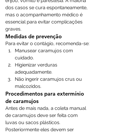
enjoo, vômito e parestesia. A maioria 
dos casos se cura espontaneamente, 
mas o acompanhamento médico é 
essencial para evitar complicações 
graves.
Medidas de prevenção
Para evitar o contágio, recomenda-se:
Manusear caramujos com 
cuidado.
Higienizar verduras 
adequadamente.
Não ingerir caramujos crus ou 
malcozidos.
Procedimentos para extermínio 
de caramujos
Antes de mais nada, a coleta manual 
de caramujos deve ser feita com 
luvas ou sacos plásticos. 
Posteriormente eles devem ser 