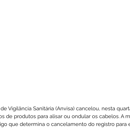
e Vigilância Sanitária (Anvisa) cancelou, nesta quarta-
os de produtos para alisar ou ondular os cabelos. A 
go que determina o cancelamento do registro para