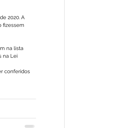
de 2020. A 
o fizessem 
 na lista 
s na Lei 
r conferidos 