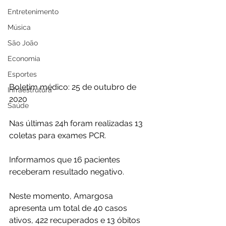
Entretenimento
Música
São João
Economia
Esportes
Boletim médico: 25 de outubro de 
Infraestrutura
2020
Saúde
Nas últimas 24h foram realizadas 13 
coletas para exames PCR.
Informamos que 16 pacientes 
receberam resultado negativo.
Neste momento, Amargosa 
apresenta um total de 40 casos 
ativos, 422 recuperados e 13 óbitos 