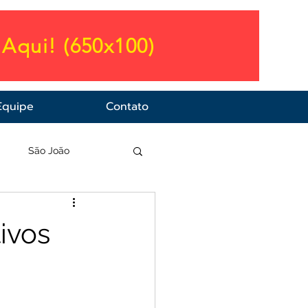
Aqui! (650x100)
Equipe
Contato
a
São João
ivos