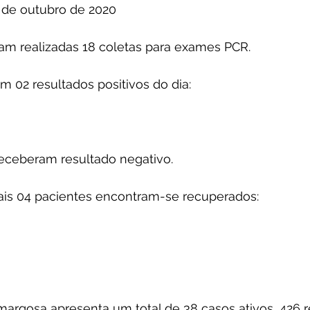
 de outubro de 2020
ram realizadas 18 coletas para exames PCR.
 02 resultados positivos do dia:
receberam resultado negativo.
is 04 pacientes encontram-se recuperados:
rgosa apresenta um total de 38 casos ativos, 426 