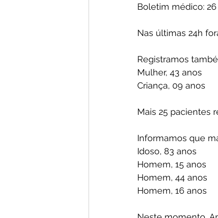
Boletim médico: 26
Nas últimas 24h fo
Registramos também
Mulher, 43 anos 
Criança, 09 anos
Mais 25 pacientes 
Informamos que ma
Idoso, 83 anos
Homem, 15 anos
Homem, 44 anos
Homem, 16 anos
Neste momento, Ama