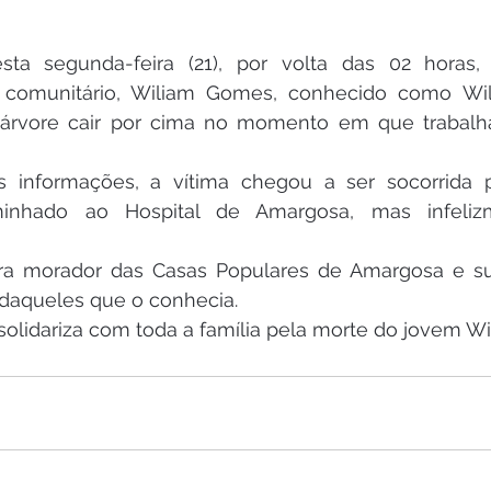
ta segunda-feira (21), por volta das 02 horas,
 comunitário, Wiliam Gomes, conhecido como Wil
rvore cair por cima no momento em que trabalha
informações, a vítima chegou a ser socorrida p
inhado ao Hospital de Amargosa, mas infeliz
ra morador das Casas Populares de Amargosa e su
daqueles que o conhecia.
olidariza com toda a família pela morte do jovem Wi