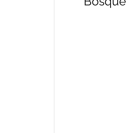
Bosque