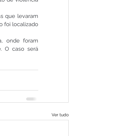
as que levaram 
o foi localizado 
, onde foram 
. O caso será 
Ver tudo