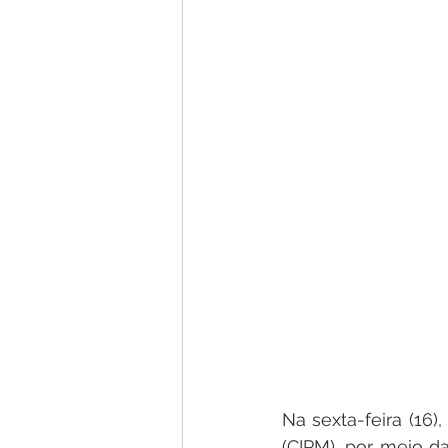
Na sexta-feira (16)
(CIPM), por meio 