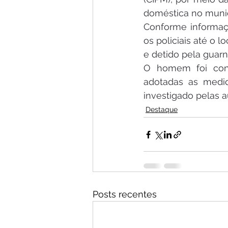
doméstica no municí
Conforme informaçõ
os policiais até o lo
e detido pela guarn
O homem foi cond
adotadas as medid
investigado pelas 
Destaque
Posts recentes