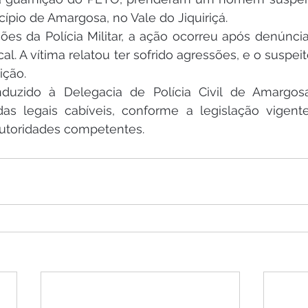
pio de Amargosa, no Vale do Jiquiriçá.
es da Polícia Militar, a ação ocorreu após denúnci
cal. A vítima relatou ter sofrido agressões, e o suspeit
ição.
uzido à Delegacia de Polícia Civil de Amargosa
as legais cabíveis, conforme a legislação vigente
autoridades competentes.