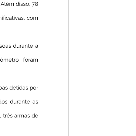
Além disso, 78 
ficativas, com 
soas durante a 
ômetro foram 
as detidas por 
os durante as 
 três armas de 