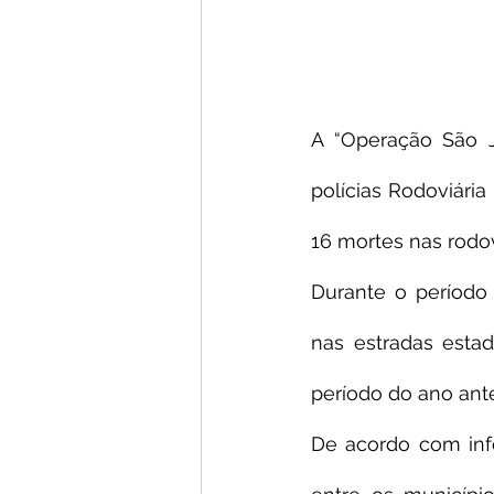
A “Operação São Jo
polícias Rodoviária
16 mortes nas rodov
Durante o período 
nas estradas esta
período do ano ante
De acordo com inf