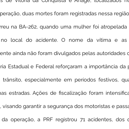
os de Vitória da Conquista e Anagé, localizados n
peração, duas mortes foram registradas nessa região
reu na BA-262, quando uma mulher foi atropelada
no local do acidente. O nome da vítima e as ci
idente ainda não foram divulgados pelas autoridades
ria Estadual e Federal reforçaram a importância da 
e trânsito, especialmente em períodos festivos, qu
as estradas. Ações de fiscalização foram intensific
 visando garantir a segurança dos motoristas e passa
 da operação, a PRF registrou 71 acidentes, dos q