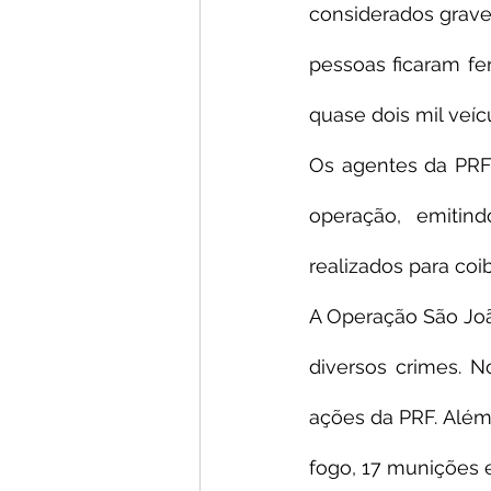
considerados grave
pessoas ficaram fer
quase dois mil veíc
Os agentes da PRF 
operação, emitin
realizados para coi
A Operação São João
diversos crimes. N
ações da PRF. Além 
fogo, 17 munições 