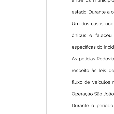
entre os municípi
estado. Durante a o
Um dos casos ocor
ônibus e faleceu 
específicas do inc
As polícias Rodoviá
respeito às leis d
fluxo de veículos n
Operação São João,
Durante o período