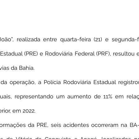
ão”, realizada entre quarta-feira (21) e segunda-fe
 Estadual (PRE) e Rodoviária Federal (PRF), resultou 
ias da Bahia.
da operação, a Polícia Rodoviária Estadual registro
duais, representando um aumento de 11% em rela
rior, em 2022.
ormações da PRE, seis acidentes ocorreram na BA-2