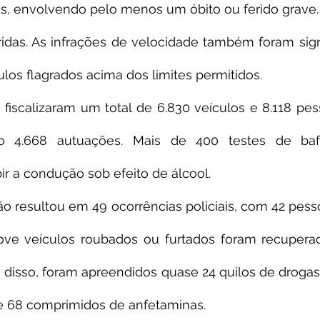
s, envolvendo pelo menos um óbito ou ferido grave. 
idas. As infrações de velocidade também foram signi
ulos flagrados acima dos limites permitidos.
fiscalizaram um total de 6.830 veículos e 8.118 pes
do 4.668 autuações. Mais de 400 testes de baf
bir a condução sob efeito de álcool.
 resultou em 49 ocorrências policiais, com 42 pesso
ove veículos roubados ou furtados foram recuperad
disso, foram apreendidos quase 24 quilos de drogas,
e 68 comprimidos de anfetaminas.